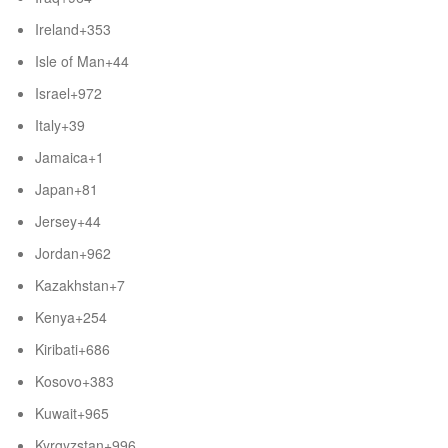
Ireland
+353
Isle of Man
+44
Israel
+972
Italy
+39
Jamaica
+1
Japan
+81
Jersey
+44
Jordan
+962
Kazakhstan
+7
Kenya
+254
Kiribati
+686
Kosovo
+383
Kuwait
+965
Kyrgyzstan
+996