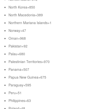
North Korea
+850
North Macedonia
+389
Northern Mariana Islands
+1
Norway
+47
Oman
+968
Pakistan
+92
Palau
+680
Palestinian Territories
+970
Panama
+507
Papua New Guinea
+675
Paraguay
+595
Peru
+51
Philippines
+63
Poland
+48