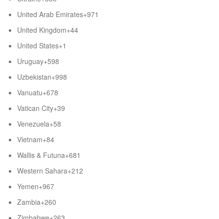
United Arab Emirates
+971
United Kingdom
+44
United States
+1
Uruguay
+598
Uzbekistan
+998
Vanuatu
+678
Vatican City
+39
Venezuela
+58
Vietnam
+84
Wallis & Futuna
+681
Western Sahara
+212
Yemen
+967
Zambia
+260
Zimbabwe
+263