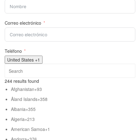
Correo electrónico
Teléfono
United States +1
244 results found
Afghanistan
+93
Åland Islands
+358
Albania
+355
Algeria
+213
American Samoa
+1
Andorra
+376