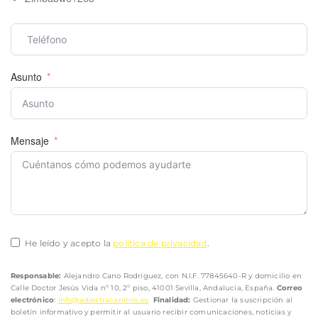
Asunto
Mensaje
He leído y acepto la
política de privacidad
.
Responsable:
Alejandro Cano Rodríguez, con N.I.F. 77845640-R y domicilio en
Calle Doctor Jesús Vida nº 10, 2º piso, 41001 Sevilla, Andalucía, España.
Correo
electrónico
:
info@adiestracaninos.es
Finalidad:
Gestionar la suscripción al
boletín informativo y permitir al usuario recibir comunicaciones, noticias y