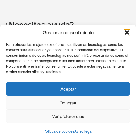
¿Necesitas ayuda?
Gestionar consentimiento
Para ofrecer las mejores experiencias, utilizamos tecnologías como las
cookies para almacenar y/o acceder a la información del dispositivo. El
consentimiento de estas tecnologías nos permitirá procesar datos como el
comportamiento de navegación o las identificaciones únicas en este sitio.
No consentir o retirar el consentimiento, puede afectar negativamente a
ciertas características y funciones.
Aceptar
Denegar
Ver preferencias
Copyright © [2016-2025][Adiestracaninos.es] All Rights
Reserved | Theme:
Appointment Green
by Webriti
Política de cookies
Aviso legal