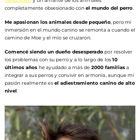
(
SEAD0512
)
y un amante de los animales
completamente obsesionado con
el mundo del perro
.
Me apasionan los animales desde pequeño
, pero mi
inmersión en el mundo canino se remonta a cuando el
camino de Moe y el mío se cruzaron.
Comencé siendo un dueño desesperado
por resolver
los problemas con su perro y a lo largo de los
10
últimos años
he ayudado a más de
2000 familias
a
integrar a sus perros y convivir en armonía, aunque mi
pasión realmente es
el adiestramiento canino de alto
nivel
.