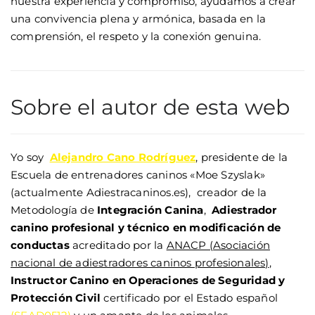
nuestra experiencia y compromiso, ayudamos a crear
una convivencia plena y armónica, basada en la
comprensión, el respeto y la conexión genuina.
Sobre el autor de esta web
Yo soy
Alejandro Cano Rodríguez
, presidente de la
Escuela de entrenadores caninos «Moe Szyslak»
(actualmente Adiestracaninos.es), creador de la
Metodología de
Integración Canina
,
Adiestrador
canino profesional y técnico en modificación de
conductas
acreditado por la
ANACP (Asociación
nacional de adiestradores caninos profesionales)
,
Instructor Canino en Operaciones de Seguridad y
Protección Civil
certificado por el Estado español